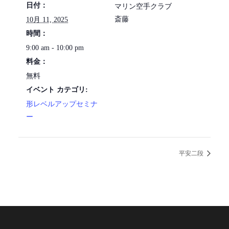
日付：
マリン空手クラブ
斎藤
10月 11, 2025
時間：
9:00 am - 10:00 pm
料金：
無料
イベント カテゴリ:
形レベルアップセミナ
ー
平安二段